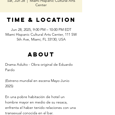
Sat, Jun 28
  |  
Miami Hispanic Cultural Arts
Center
Time & Location
Jun 28, 2025, 9:00 PM – 10:00 PM EDT
Miami Hispanic Cultural Arts Center, 111 SW
5th Ave, Miami, FL 33130, USA
About
Drama Adulto - Obra original de Eduardo 
Pardo
(Estreno mundial en escena Mayo-Junio 
2025)
En una pobre habitación de hotel un 
hombre mayor en medio de su resaca, 
enfrenta el haber tenido relaciones con una 
transexual conocida en el bar. 