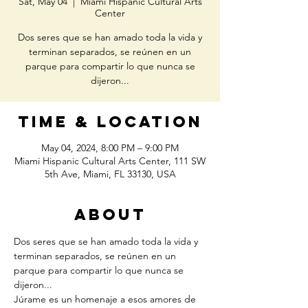
Sat, May 04
  |  
Miami Hispanic Cultural Arts
Center
Dos seres que se han amado toda la vida y
terminan separados, se reúnen en un
parque para compartir lo que nunca se
dijeron...
Time & Location
May 04, 2024, 8:00 PM – 9:00 PM
Miami Hispanic Cultural Arts Center, 111 SW
5th Ave, Miami, FL 33130, USA
About
Dos seres que se han amado toda la vida y 
terminan separados, se reúnen en un 
parque para compartir lo que nunca se 
dijeron... 
Júrame es un homenaje a esos amores de 