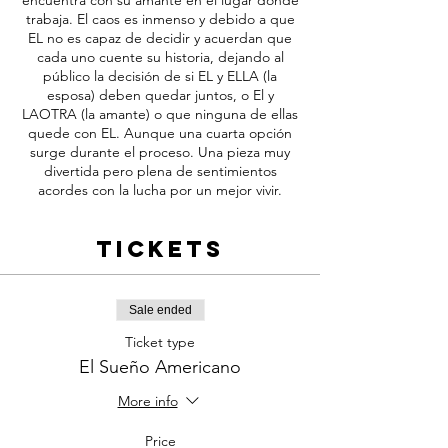
encuentra con su amante en el lugar donde
trabaja. El caos es inmenso y debido a que
EL no es capaz de decidir y acuerdan que
cada uno cuente su historia, dejando al
público la decisión de si EL y ELLA (la
esposa) deben quedar juntos, o El y
LAOTRA (la amante) o que ninguna de ellas
quede con EL. Aunque una cuarta opción
surge durante el proceso. Una pieza muy
divertida pero plena de sentimientos
acordes con la lucha por un mejor vivir.
Tickets
Sale ended
Ticket type
El Sueño Americano
More info
Price