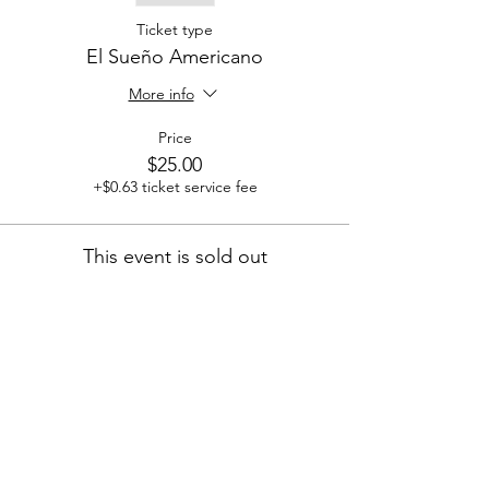
Ticket type
El Sueño Americano
More info
Price
$25.00
+$0.63 ticket service fee
This event is sold out
Share on Social