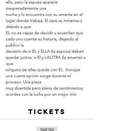
ello, pero la esposa aparece 
inesperadamente una
noche y lo encuentra con su amante en el 
lugar donde trabaja. El caos es inmenso y 
debido a que
EL no es capaz de decidir y acuerdan que 
cada uno cuente su historia, dejando al 
público la
decisión de si EL y ELLA (la esposa) deben 
quedar juntos, o El y LAOTRA (la amante) o 
que
ninguna de ellas quede con EL. Aunque 
una cuarta opción surge durante el 
proceso. Una pieza
muy divertida pero plena de sentimientos 
acordes con la lucha por un mejor vivir.
Tickets
Sold Out