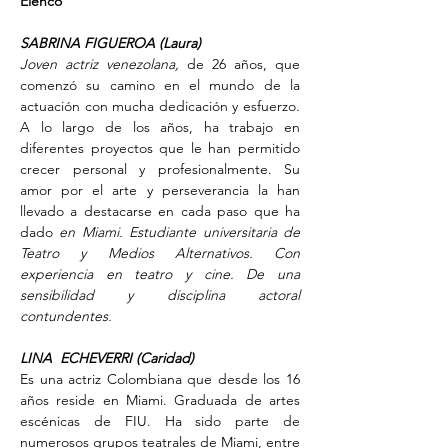
Elenco
SABRINA FIGUEROA (Laura)
Joven actriz venezolana, 
de 26 años, que 
comenzó su camino en el mundo de la 
actuación con mucha dedicación y esfuerzo. 
A lo largo de los años, ha trabajo en 
diferentes proyectos que le han permitido 
crecer personal y profesionalmente. Su 
amor por el arte y perseverancia la han 
llevado a destacarse en cada paso que ha 
dado 
en Miami. Estudiante universitaria de 
Teatro y Medios Alternativos. Con 
experiencia en teatro y cine. De una 
sensibilidad y disciplina actoral 
contundentes.
LINA  ECHEVERRI (Caridad)
Es una actriz Colombiana que desde los 16 
años reside en Miami. Graduada de artes 
escénicas de FIU. Ha sido parte de 
numerosos grupos teatrales de Miami, entre 