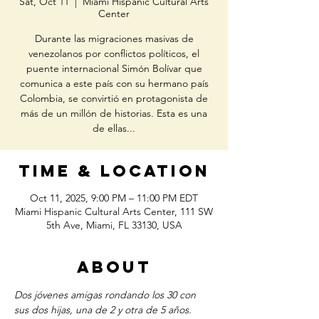
Sat, Oct 11
  |  
Miami Hispanic Cultural Arts
Center
Durante las migraciones masivas de
venezolanos por conflictos políticos, el
puente internacional Simón Bolívar que
comunica a este país con su hermano país
Colombia, se convirtió en protagonista de
más de un millón de historias. Esta es una
de ellas...
Time & Location
Oct 11, 2025, 9:00 PM – 11:00 PM EDT
Miami Hispanic Cultural Arts Center, 111 SW
5th Ave, Miami, FL 33130, USA
About
Dos jóvenes amigas rondando los 30 con 
sus dos hijas, una de 2 y otra de 5 años. 