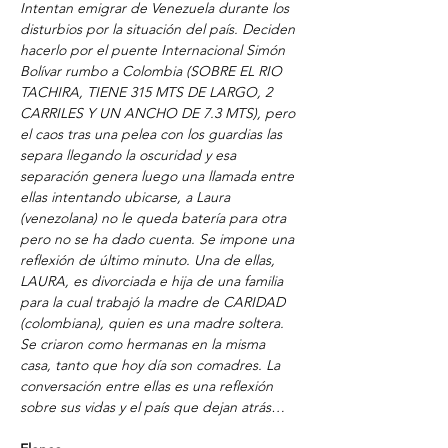
Intentan emigrar de Venezuela durante los 
disturbios por la situación del país. Deciden 
hacerlo por el puente Internacional Simón 
Bolívar rumbo a Colombia (SOBRE EL RIO 
TACHIRA, TIENE 315 MTS DE LARGO, 2 
CARRILES Y UN ANCHO DE 7.3 MTS), pero 
el caos tras una pelea con los guardias las 
separa llegando la oscuridad y esa 
separación genera luego una llamada entre 
ellas intentando ubicarse, a Laura 
(venezolana) no le queda batería para otra 
pero no se ha dado cuenta. Se impone una 
reflexión de último minuto. Una de ellas, 
LAURA, es divorciada e hija de una familia 
para la cual trabajó la madre de CARIDAD 
(colombiana), quien es una madre soltera. 
Se criaron como hermanas en la misma 
casa, tanto que hoy día son comadres. La 
conversación entre ellas es una reflexión 
sobre sus vidas y el país que dejan atrás… 