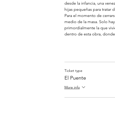
desde la infancia, una vene
hijas pequeñas para tratar d
Para el momento de cerrarse 
medio de la masa. Solo hay b
primordialmente la que vivi
dentro de esta obra, donde s
Ticket type
El Puente
More info