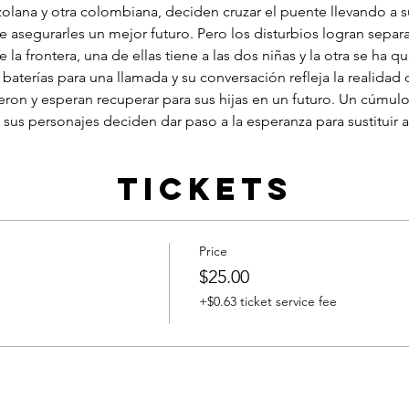
zolana y otra colombiana, deciden cruzar el puente llevando a s
e asegurarles un mejor futuro. Pero los disturbios logran separa
la frontera, una de ellas tiene a las dos niñas y la otra se ha q
aterías para una llamada y su conversación refleja la realidad 
eron y esperan recuperar para sus hijas en un futuro. Un cúmul
us personajes deciden dar paso a la esperanza para sustituir a 
Tickets
Price
$25.00
+$0.63 ticket service fee