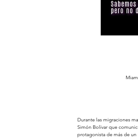
Miami
Durante las migraciones mas
Simón Bolívar que comunica
protagonista de más de un m