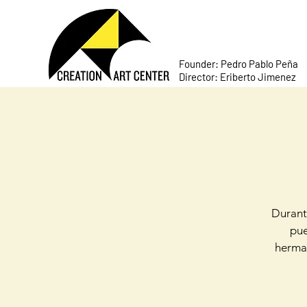
Founder: Pedro Pablo Peña
Director: Eriberto Jimenez
Durante
pue
herman