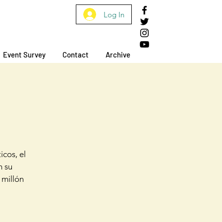
Log In
Event Survey
Contact
Archive
icos, el
n su
 millón