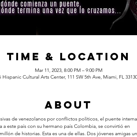
Time & Location
Mar 11, 2023, 8:00 PM – 9:00 PM
 Hispanic Cultural Arts Center, 111 SW 5th Ave, Miami, FL 3313
About
ivas de venezolanos por conflictos políticos, el puente interna
 a este país con su hermano país Colombia, se convirtió en
illón de historias. Esta es una de ellas. Dos jóvenes amigas u