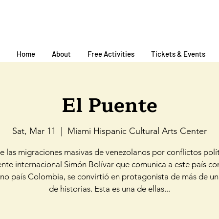
Home
About
Free Activities
Tickets & Events
El Puente
Sat, Mar 11
  |  
Miami Hispanic Cultural Arts Center
 las migraciones masivas de venezolanos por conflictos polít
nte internacional Simón Bolívar que comunica a este país co
o país Colombia, se convirtió en protagonista de más de un
de historias. Esta es una de ellas...