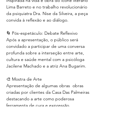
Inspirada na vida e obra do ícone literário 
Lima Barreto e no trabalho revolucionário 
da psiquiatra Dra. Nise da Silveira, a peça 
convida à reflexão e ao diálogo.
🌀 Pós-espetáculo: Debate Reflexivo
Após a apresentação, o público será 
convidado a participar de uma conversa 
profunda sobre a interseção entre arte, 
cultura e saúde mental com a psicóloga 
Jacilene Machado e a atriz Ana Bugarim.
🎨 Mostra de Arte 
Apresentação de algumas obras  obras 
criadas por clientes da Casa Das Palmeiras 
destacando a arte como poderosa 
ferramenta de cura e expressão.