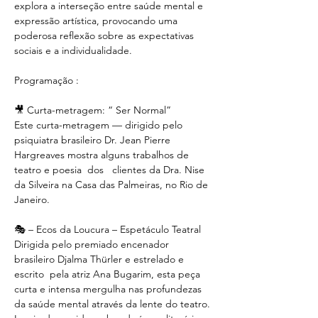
explora a interseção entre saúde mental e 
expressão artística, provocando uma 
poderosa reflexão sobre as expectativas 
sociais e a individualidade.
Programação :
🎥 Curta-metragem: “ Ser Normal”
Este curta-metragem — dirigido pelo 
psiquiatra brasileiro Dr. Jean Pierre 
Hargreaves mostra alguns trabalhos de 
teatro e poesia  dos   clientes da Dra. Nise 
da Silveira na Casa das Palmeiras, no Rio de 
Janeiro. 
🎭 – Ecos da Loucura – Espetáculo Teatral
Dirigida pelo premiado encenador 
brasileiro Djalma Thürler e estrelado e 
escrito  pela atriz Ana Bugarim, esta peça 
curta e intensa mergulha nas profundezas 
da saúde mental através da lente do teatro. 