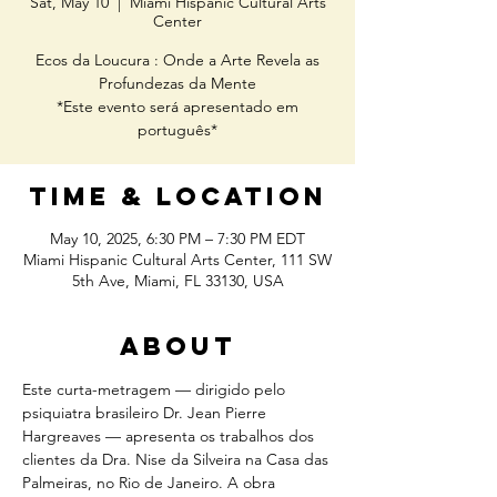
Sat, May 10
  |  
Miami Hispanic Cultural Arts
Center
Ecos da Loucura : Onde a Arte Revela as
Profundezas da Mente
*Este evento será apresentado em
português*
Time & Location
May 10, 2025, 6:30 PM – 7:30 PM EDT
Miami Hispanic Cultural Arts Center, 111 SW
5th Ave, Miami, FL 33130, USA
About
Este curta-metragem — dirigido pelo 
psiquiatra brasileiro Dr. Jean Pierre 
Hargreaves — apresenta os trabalhos dos 
clientes da Dra. Nise da Silveira na Casa das 
Palmeiras, no Rio de Janeiro. A obra 